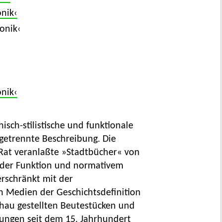
nik‹
onik‹
onik‹
isch-stilistische und funktionale
getrennte Beschreibung. Die
 Rat veranlaßte »Stadtbücher« von
ernder Funktion und normativem
erschränkt mit der
gen Medien der Geschichtsdefinition
hau gestellten Beutestücken und
rungen seit dem 15. Jahrhundert