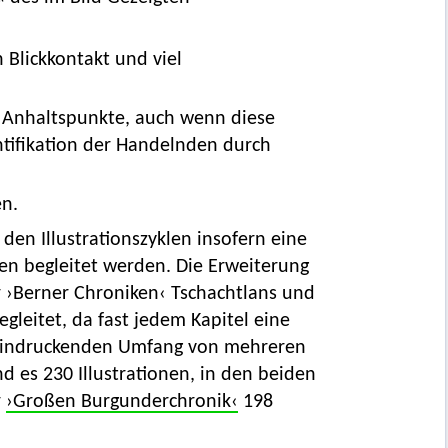
 Blickkontakt und viel
 Anhaltspunkte, auch wenn diese
ntifikation der Handelnden durch
en.
den Illustrations­zyklen insofern eine
gen begleitet werden. Die Erweiterung
er ›Berner Chroniken‹ Tschachtlans und
gleitet, da fast jedem Kapitel eine
 beeindruckenden Umfang von mehreren
d es 230 Illustrationen, in den beiden
r
›Großen Burgunderchronik‹
198