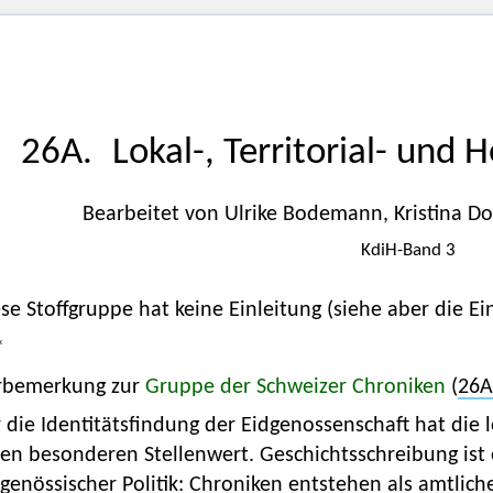
26A. Lokal-, Territorial- und 
Bearbeitet von Ulrike Bodemann, Kristina D
KdiH-Band 3
se Stoffgruppe hat keine Einleitung (siehe aber die Ei
*
rbemerkung zur
Gruppe der Schweizer Chroniken
(
26A
 die Identitätsfindung der Eidgenossenschaft hat die 
en besonderen Stellenwert. Geschichtsschreibung ist 
genössischer Politik: Chroniken entstehen als amtliche