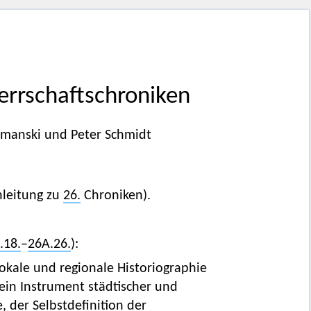
Herrschaftschroniken
omanski und Peter Schmidt
nleitung zu
26.
Chroniken).
.18.
–
26A.26.
):
lokale und regionale Historiographie
ein Instrument städtischer und
, der Selbstdefinition der