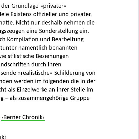
 der Grundlage »privater«
le Existenz offizieller und privater,
hatte. Nicht nur deshalb nehmen die
ngszeugen eine Sonderstellung ein.
rch Kompilation und Bearbeitung
 mitunter namentlich benannten
e stilistische Beziehungen
ndschriften durch ihren
sende »realistische« Schilderung von
ünden werden im folgenden die in der
ht als Einzelwerke an ihrer Stelle im
ung – als zusammengehörige Gruppe
,
›Berner Chronik‹
ik‹