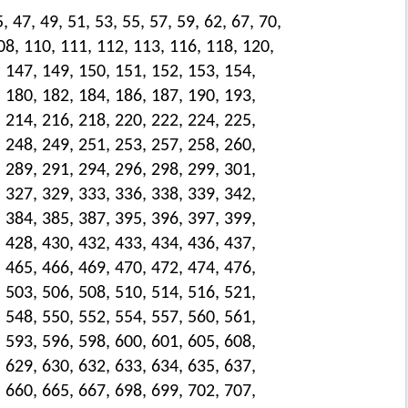
, 47, 49, 51, 53, 55, 57, 59, 62, 67, 70,
108, 110, 111, 112, 113, 116, 118, 120,
 147, 149, 150, 151, 152, 153, 154,
 180, 182, 184, 186, 187, 190, 193,
 214, 216, 218, 220, 222, 224, 225,
 248, 249, 251, 253, 257, 258, 260,
 289, 291, 294, 296, 298, 299, 301,
 327, 329, 333, 336, 338, 339, 342,
 384, 385, 387, 395, 396, 397, 399,
 428, 430, 432, 433, 434, 436, 437,
 465, 466, 469, 470, 472, 474, 476,
 503, 506, 508, 510, 514, 516, 521,
 548, 550, 552, 554, 557, 560, 561,
 593, 596, 598, 600, 601, 605, 608,
 629, 630, 632, 633, 634, 635, 637,
 660, 665, 667, 698, 699, 702, 707,