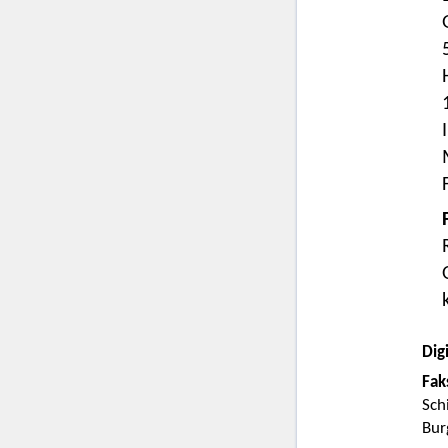
Digi
Fak
Sch
Bur