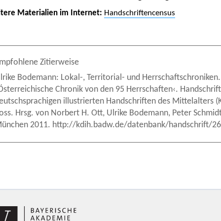
tere Materialien im Internet:
Handschriftencensus
mpfohlene Zitierweise
lrike Bodemann: Lokal-, Territorial- und Herrschaftschroniken
Österreichische Chronik von den 95 Herrschaften‹. Handschrift 
eutschsprachigen illustrierten Handschriften des Mittelalters
oss. Hrsg. von Norbert H. Ott, Ulrike Bodemann, Peter Schmidt 
ünchen 2011. http://kdih.badw.de/datenbank/handschrift/26