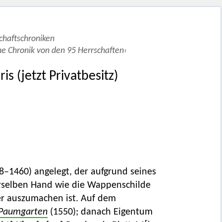
schaftschroniken
he Chronik von den 95 Herrschaften‹
is (jetzt Privatbesitz)
8–1460) angelegt, der aufgrund seines
rselben Hand wie die Wappenschilde
zer auszumachen ist. Auf dem
Paumgarten
(1550); danach Eigentum