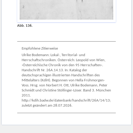
Abb. 136.
Empfohlene Zitierweise
Ulrike Bodemann: Lokal-, Territorial- und
Herrschaftschroniken. Österreich: Leopold von Wien,
›Österreichische Chronik von den 95 Herrschaften‹.
Handschrift Nr. 26A.14.13. In: Katalog der
deutschsprachigen illustrierten Handschriften des
Mittelalters (KdiH). Begonnen von Hella Frühmorgen-
Voss. Hrsg. von Norbert H. Ott, Ulrike Bodemann, Peter
Schmidt und Christine Stöllinger-Löser. Band 3. München
2011.
http://kdih.badw.de/datenbank/handschrift/26A/14/13;
zuletzt geändert am 28.07.2026.