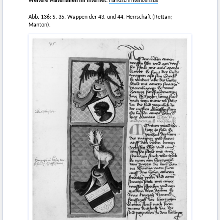
Weitere Materialien im Internet:
Handschriftencensus
Abb. 136: S. 35. Wappen der 43. und 44. Herrschaft (Rettan;
Manton).