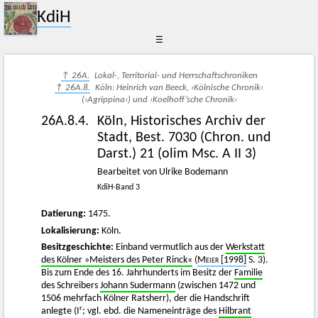
KdiH
☰
↑ 26A.
Lokal-, Territorial- und Herrschaftschroniken
↑ 26A.8.
Köln: Heinrich van Beeck, ›Kölnische Chronik‹
(›Agrippina‹) und ›Koelhoff’sche Chronik‹
26A.8.4.
Köln, Historisches Archiv der
Stadt, Best. 7030 (Chron. und
Darst.) 21 (olim Msc. A II 3)
Bearbeitet von Ulrike Bodemann
KdiH-Band 3
Datierung:
1475.
Lokalisierung:
Köln.
Besitzgeschichte:
Einband vermutlich aus der
Werkstatt
des Kölner »Meisters des Peter Rinck«
(
Meier
[1998]
S. 3).
Bis zum Ende des 16. Jahrhunderts im Besitz der
Familie
des Schreibers
Johann Sudermann
(zwischen 1472 und
1506 mehrfach Kölner Ratsherr), der die Handschrift
r
anlegte (I
; vgl. ebd. die Nameneinträge des
Hilbrant