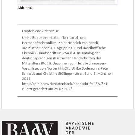
Abb. 110.
Empfohlene Zitierweise
Ulrike Bodemann: Lokal-, Territorial- und
Herrschaftschroniken. Köln: Heinrich van Beeck,
›Kölnische Chronik‹ (›Agrippina‹) und ›Koelhoff’sche
Chronik‹. Handschrift Nr. 26A.8.4. In: Katalog der
deutschsprachigen illustrierten Handschriften des
Mittelalters (KdiH). Begonnen von Hella Frühmorgen-
Voss. Hrsg. von Norbert H. Ott, Ulrike Bodemann, Peter
Schmidt und Christine Stöllinger-Löser. Band 3. München
2011.
http://kdih.badw.de/datenbank/handschrift/26A/8/4;
zuletzt geändert am 29.07.2026.