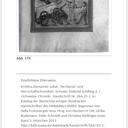
Abb. 174.
Empfohlene Zitierweise
Kristina Domanski: Lokal-, Territorial- und
Herrschaftschroniken. Schweiz: Diebold Schilling d. J.,
›Schweizer Chronik‹. Handschrift Nr. 26A.25.1. In:
Katalog der deutschsprachigen illustrierten
Handschriften des Mittelalters (KdiH). Begonnen von
Hella Frühmorgen-Voss. Hrsg. von Norbert H. Ott, Ulrike
Bodemann, Peter Schmidt und Christine Stöllinger-Löser.
Band 3. München 2011.
http://kdih.badw.de/datenbank/handschrift/26A/25/1;