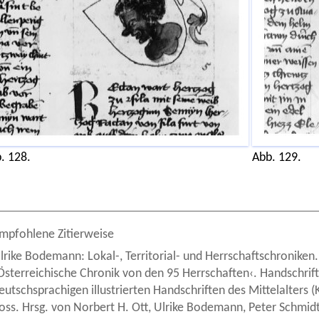
. 128.
Abb. 129.
mpfohlene Zitierweise
lrike Bodemann: Lokal-, Territorial- und Herrschaftschroniken
Österreichische Chronik von den 95 Herrschaften‹. Handschrift 
eutschsprachigen illustrierten Handschriften des Mittelalters
oss. Hrsg. von Norbert H. Ott, Ulrike Bodemann, Peter Schmidt 