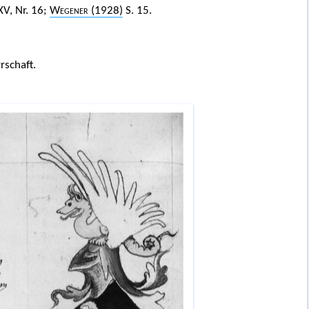
V, Nr. 16;
Wegener
(1928)
S. 15.
rschaft.