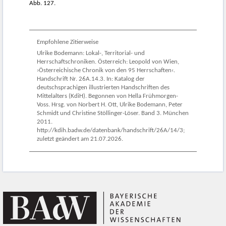
Abb. 127.
Empfohlene Zitierweise
Ulrike Bodemann: Lokal-, Territorial- und
Herrschaftschroniken. Österreich: Leopold von Wien,
›Österreichische Chronik von den 95 Herrschaften‹.
Handschrift Nr. 26A.14.3. In: Katalog der
deutschsprachigen illustrierten Handschriften des
Mittelalters (KdiH). Begonnen von Hella Frühmorgen-
Voss. Hrsg. von Norbert H. Ott, Ulrike Bodemann, Peter
Schmidt und Christine Stöllinger-Löser. Band 3. München
2011.
http://kdih.badw.de/datenbank/handschrift/26A/14/3;
zuletzt geändert am 21.07.2026.