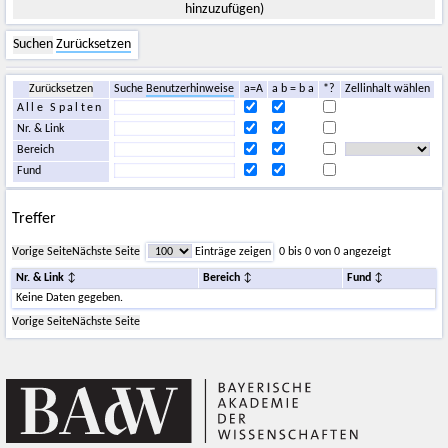
hinzuzufügen)
Suchen
Zurücksetzen
Zurücksetzen
Suche
Benutzerhinweise
a=A
a b = b a
*?
Zellinhalt wählen
Alle Spalten
Nr. & Link
Bereich
Fund
Treffer
Vorige Seite
Nächste Seite
Einträge zeigen
0 bis 0 von 0 angezeigt
Nr. & Link
Bereich
Fund
Keine Daten gegeben.
Vorige Seite
Nächste Seite