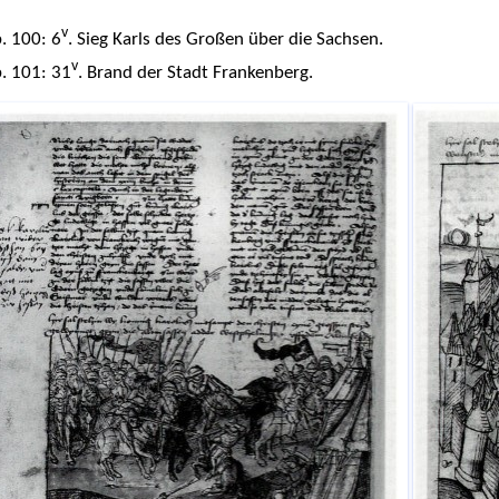
v
. 100: 6
. Sieg Karls des Großen über die Sachsen.
v
. 101: 31
. Brand der Stadt Frankenberg.