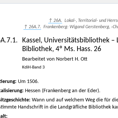
↑ 26A.
Lokal-, Territorial- und Herr
↑ 26A.7.
Frankenberg: Wigand Gerstenberg, ›Chr
A.7.1.
Kassel, Universitätsbibliothek
Bibliothek, 4º Ms. Hass. 26
Bearbeitet von Norbert H. Ott
KdiH-Band 3
tierung:
Um 1506.
alisierung:
Hessen (Frankenberg an der Eder).
itzgeschichte:
Wann und auf welchem Weg die für die
timmte Handschrift in die Landgräfliche Bibliothek kam
alt: