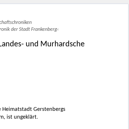
schaftschroniken
onik der Stadt Frankenberg‹
 – Landes- und Murhardsche
 Heimatstadt Gerstenbergs
, ist ungeklärt.