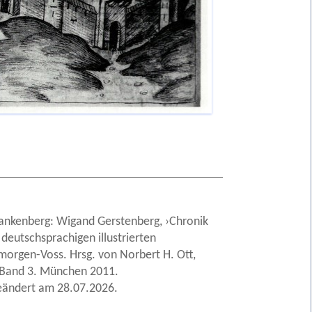
 Frankenberg: Wigand Gerstenberg, ›Chronik
 deutschsprachigen illustrierten
morgen-Voss. Hrsg. von Norbert H. Ott,
. Band 3. München 2011.
geändert am 28.07.2026.