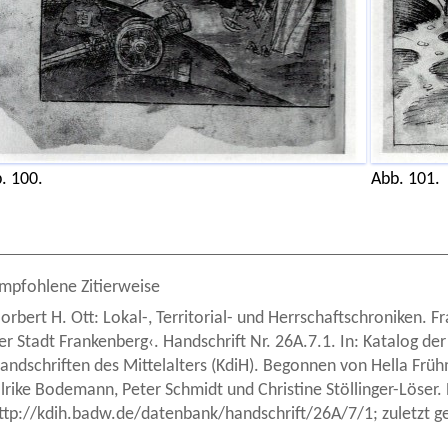
. 100.
Abb. 101.
mpfohlene Zitierweise
orbert H. Ott: Lokal-, Territorial- und Herrschaftschroniken.
er Stadt Frankenberg‹. Handschrift Nr. 26A.7.1. In: Katalog der
andschriften des Mittelalters (KdiH). Begonnen von Hella Früh
lrike Bodemann, Peter Schmidt und Christine Stöllinger-Löser
ttp://kdih.badw.de/datenbank/handschrift/26A/7/1; zuletzt 