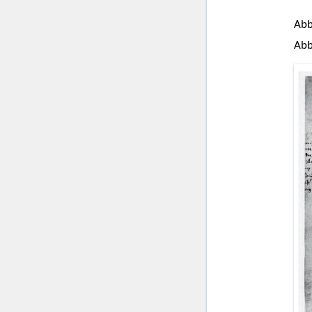
Abb
Abb