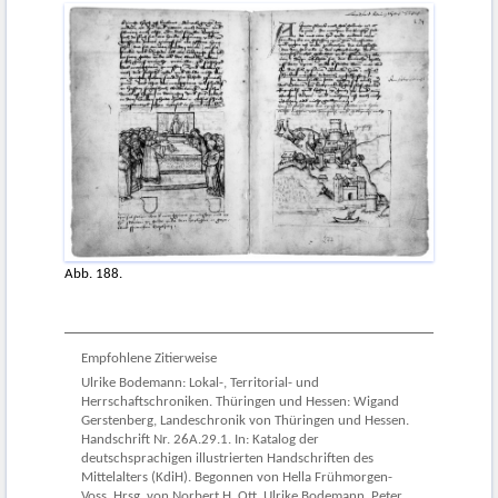
Abb. 188.
Empfohlene Zitierweise
Ulrike Bodemann: Lokal-, Territorial- und
Herrschaftschroniken. Thüringen und Hessen: Wigand
Gerstenberg, Landeschronik von Thüringen und Hessen.
Handschrift Nr. 26A.29.1. In: Katalog der
deutschsprachigen illustrierten Handschriften des
Mittelalters (KdiH). Begonnen von Hella Frühmorgen-
Voss. Hrsg. von Norbert H. Ott, Ulrike Bodemann, Peter