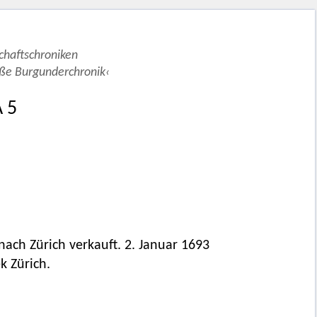
schaftschroniken
oße Burgunderchronik‹
A 5
nach Zürich verkauft. 2. Januar 1693
k Zürich.