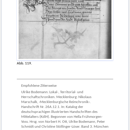
Abb. 119.
Empfohlene Zitierweise
Ulrike Bodemann: Lokal-, Territorial- und
Herrschaftschroniken. Mecklenburg: Nikolaus
Marschalk, ›Mecklenburgische Reimchronik‹.
Handschrift Nr. 26A.12.1. In: Katalog der
deutschsprachigen illustrierten Handschriften des
Mittelalters (KdiH). Begonnen von Hella Frühmorgen-
Voss. Hrsg. von Norbert H. Ott, Ulrike Bodemann, Peter
Schmidt und Christine Stöllinger-Löser. Band 3. München