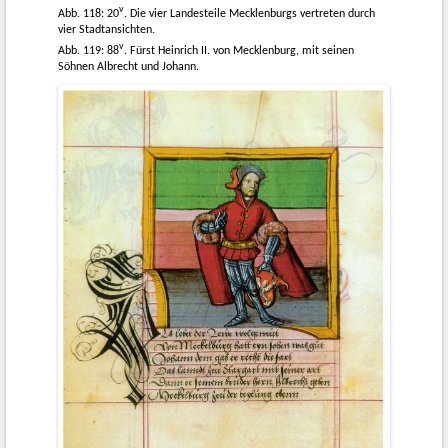
v
Abb. 118: 20
. Die vier Landesteile Mecklenburgs vertreten durch
vier Stadtansichten.
v
Abb. 119: 88
. Fürst Heinrich II. von Mecklenburg, mit seinen
Söhnen Albrecht und Johann.