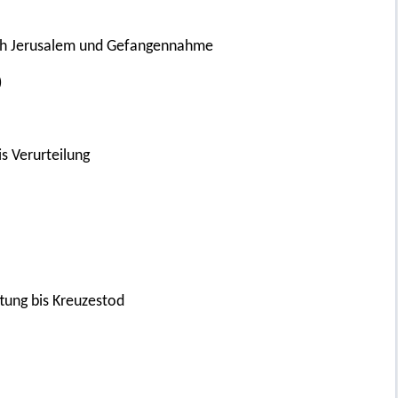
ach Jerusalem und Gefangennahme
)
s Verurteilung
tung bis Kreuzestod