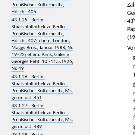
Zah
Preußischer Kulturbesitz,
Hdschr. 406
Gei
43.1.25. Berlin,
43
Staatsbibliothek zu Berlin –
Pa
Preußischer Kulturbesitz,
(19
Hdschr. 407; ehem. London,
Maggs Bros., Januar 1988, Nr.
Vo
19–22; ehem. Paris, Galerie
Georges Petit, 10./11.5.1926,
Nr. 49
43.1.26. Berlin,
Staatsbibliothek zu Berlin –
Preußischer Kulturbesitz, Ms.
germ. oct. 451
43.1.27. Berlin,
Staatsbibliothek zu Berlin –
Preußischer Kulturbesitz, Ms.
germ. oct. 489
43.1.28. Berlin,