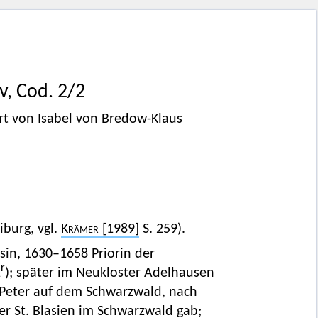
iv, Cod. 2/2
t von Isabel von Bredow-Klaus
iburg, vgl.
Krämer
[1989]
S. 259).
sin, 1630–1658 Priorin der
r
1
); später im Neukloster Adelhausen
. Peter auf dem Schwarzwald, nach
er St. Blasien im Schwarzwald gab;