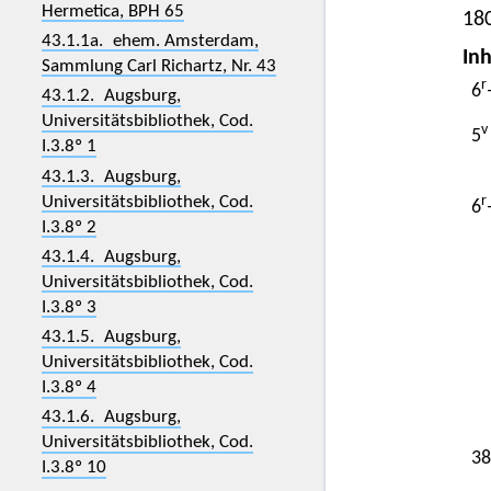
Hermetica, BPH 65
180
43.1.1a. ehem. Amsterdam,
Inh
Sammlung Carl Richartz, Nr. 43
r
6
43.1.2. Augsburg,
Universitätsbibliothek, Cod.
v
5
I.3.8º 1
43.1.3. Augsburg,
Universitätsbibliothek, Cod.
r
6
I.3.8º 2
43.1.4. Augsburg,
Universitätsbibliothek, Cod.
I.3.8º 3
43.1.5. Augsburg,
Universitätsbibliothek, Cod.
I.3.8º 4
43.1.6. Augsburg,
Universitätsbibliothek, Cod.
38
I.3.8º 10