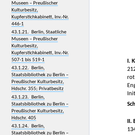
Museen – Preußischer
Kulturbesitz,
Kupferstichkabinett, Inv.-Nr.
446-1
43.1.21. Berlin, Staatliche
Museen – Preußischer
Kulturbesitz,
Kupferstichkabinett, Inv.-Nr.
507-1 bis 519-1
I. 
43.1.22. Berlin,
212
Staatsbibliothek zu Berlin –
rot
Preußischer Kulturbesitz,
En
Hdschr. 355; Privatbesitz
Ini
43.1.23. Berlin,
Sc
Staatsbibliothek zu Berlin –
Preußischer Kulturbesitz,
Hdschr. 405
II.
43.1.24. Berlin,
13
Staatsbibliothek zu Berlin –