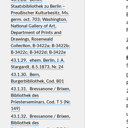
Staatsbibliothek zu Berlin –
Preußischer Kulturbesitz, Ms.
germ. oct. 703; Washington,
National Gallery of Art,
Department of Prints and
Drawings, Rosenwald
Collection, B-3422a; B-3422b;
B-3422c; B-3422d; B-3422e
43.1.29. ehem. Berlin, J. A.
Stargardt, 8.5.1873, Nr. 24
43.1.30. Bern,
Burgerbibliothek, Cod. 801
43.1.31. Bressanone / Brixen,
Bibliothek des
Priesterseminars, Cod. T 5 (Nr.
149)
43.1.32. Bressanone / Brixen,
Bibliothek des