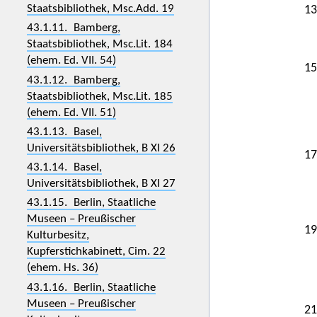
Staatsbibliothek, Msc.Add. 19
13
43.1.11. Bamberg,
Staatsbibliothek, Msc.Lit. 184
(ehem. Ed. VII. 54)
15
43.1.12. Bamberg,
Staatsbibliothek, Msc.Lit. 185
(ehem. Ed. VII. 51)
43.1.13. Basel,
Universitätsbibliothek, B XI 26
17
43.1.14. Basel,
Universitätsbibliothek, B XI 27
43.1.15. Berlin, Staatliche
Museen – Preußischer
19
Kulturbesitz,
Kupferstichkabinett, Cim. 22
(ehem. Hs. 36)
43.1.16. Berlin, Staatliche
Museen – Preußischer
21