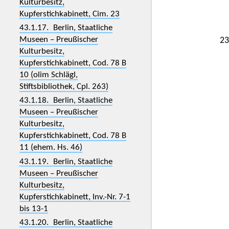
Kulturbesitz,
Kupferstichkabinett, Cim. 23
43.1.17. Berlin, Staatliche
Museen – Preußischer
23
Kulturbesitz,
Kupferstichkabinett, Cod. 78 B
10 (olim Schlägl,
Stiftsbibliothek, Cpl. 263)
43.1.18. Berlin, Staatliche
Museen – Preußischer
Kulturbesitz,
Kupferstichkabinett, Cod. 78 B
11 (ehem. Hs. 46)
43.1.19. Berlin, Staatliche
Museen – Preußischer
Kulturbesitz,
Kupferstichkabinett, Inv.-Nr. 7-1
bis 13-1
43.1.20. Berlin, Staatliche