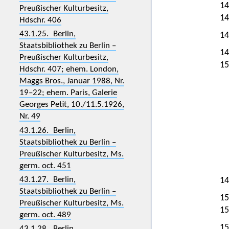
14
Preußischer Kulturbesitz,
14
Hdschr. 406
43.1.25. Berlin,
14
Staatsbibliothek zu Berlin –
14
Preußischer Kulturbesitz,
15
Hdschr. 407; ehem. London,
Maggs Bros., Januar 1988, Nr.
19–22; ehem. Paris, Galerie
Georges Petit, 10./11.5.1926,
Nr. 49
43.1.26. Berlin,
Staatsbibliothek zu Berlin –
Preußischer Kulturbesitz, Ms.
germ. oct. 451
43.1.27. Berlin,
14
Staatsbibliothek zu Berlin –
15
Preußischer Kulturbesitz, Ms.
15
germ. oct. 489
15
43.1.28. Berlin,