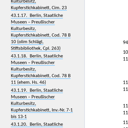
Kulturbesitz,
Kupferstichkabinett, Cim. 23
43.1.17. Berlin, Staatliche
Museen – Preußischer
Kulturbesitz,
Kupferstichkabinett, Cod. 78 B
10 (olim Schlägl,
94
Stiftsbibliothek, Cpl. 263)
10
43.1.18. Berlin, Staatliche
11
Museen – Preußischer
Kulturbesitz,
Kupferstichkabinett, Cod. 78 B
11 (ehem. Hs. 46)
11
11
43.1.19. Berlin, Staatliche
Museen – Preußischer
Kulturbesitz,
11
Kupferstichkabinett, Inv.-Nr. 7-1
11
bis 13-1
11
43.1.20. Berlin, Staatliche