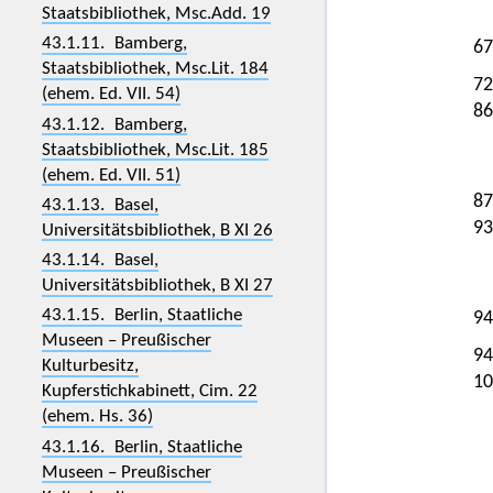
Staatsbibliothek, Msc.Add. 19
43.1.11. Bamberg,
67
Staatsbibliothek, Msc.Lit. 184
72
(ehem. Ed. VII. 54)
86
43.1.12. Bamberg,
Staatsbibliothek, Msc.Lit. 185
(ehem. Ed. VII. 51)
87
43.1.13. Basel,
93
Universitätsbibliothek, B XI 26
43.1.14. Basel,
Universitätsbibliothek, B XI 27
43.1.15. Berlin, Staatliche
94
Museen – Preußischer
94
Kulturbesitz,
10
Kupferstichkabinett, Cim. 22
(ehem. Hs. 36)
43.1.16. Berlin, Staatliche
Museen – Preußischer