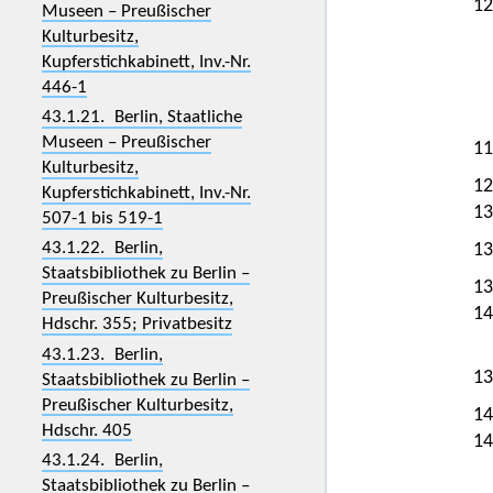
12
Museen – Preußischer
Kulturbesitz,
Kupferstichkabinett, Inv.-Nr.
446-1
43.1.21. Berlin, Staatliche
Museen – Preußischer
11
Kulturbesitz,
12
Kupferstichkabinett, Inv.-Nr.
13
507-1 bis 519-1
43.1.22. Berlin,
13
Staatsbibliothek zu Berlin –
13
Preußischer Kulturbesitz,
14
Hdschr. 355; Privatbesitz
43.1.23. Berlin,
13
Staatsbibliothek zu Berlin –
Preußischer Kulturbesitz,
14
Hdschr. 405
14
43.1.24. Berlin,
Staatsbibliothek zu Berlin –