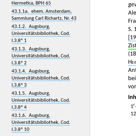
Hermetica, BPH 65
ge
43.1.1a. ehem. Amsterdam,
Al
Sammlung Carl Richartz, Nr. 43
Fra
43.1.2. Augsburg,
S. 
Universitätsbibliothek, Cod.
[19
I.3.8º 1
Zis
43.1.3. Augsburg,
(1
Universitätsbibliothek, Cod.
Hei
I.3.8º 2
An
43.1.4. Augsburg,
Universitätsbibliothek, Cod.
be
I.3.8º 3
vor
43.1.5. Augsburg,
Inh
Universitätsbibliothek, Cod.
r
1
I.3.8º 4
12
43.1.6. Augsburg,
Universitätsbibliothek, Cod.
I.3.8º 10