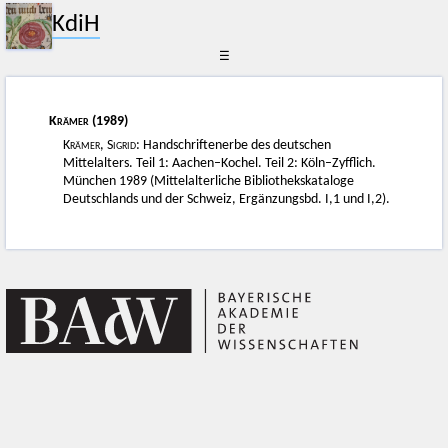
KdiH
☰
Krämer
(1989)
Krämer, Sigrid
: Handschriftenerbe des deutschen
Mittelalters. Teil 1: Aachen–Kochel. Teil 2: Köln–Zyfflich.
München 1989 (Mittelalterliche Bibliothekskataloge
Deutschlands und der Schweiz, Ergänzungsbd. I,1 und I,2).