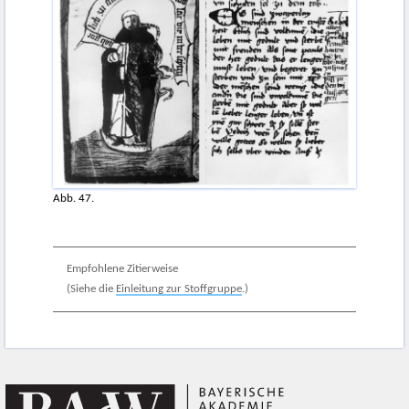
Abb. 47.
Empfohlene Zitierweise
(Siehe die
Einleitung zur Stoffgruppe
.)