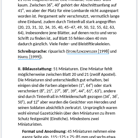
v
r
kaum. Zwischen 36
, 40
gehört der Abschnittsanfang auf
v
41
, wo aber der Platz für eine Lombarde nicht ausgespart
worden ist. Pergament sehr verschmutzt, vermutlich lange
ohne Einband, zudem durch Tintenfraß stark angegriffen
(20, 23, 31, 32, 34, 35, 40, 45–47, 49, 50, 52, 55, 62, 63,
64), insbesondere jene Blätter, auf denen recto und verso
Schrift zu finden ist, auf Blatt 55 fehlen oben 40 mm
dadurch gänzlich. Viele Feder- und Bleistiftkrakeleien.
Schreibsprache:
ripuarisch (
Stork
/
Lengenfelder
[1998]
und
Härtel [1999]
).
II. Bildausstattung:
51 Miniaturen. Eine Miniatur fehlt
möglicherweise zwischen Blatt 20 und 21 (zwölf Apostel).
Die Miniaturen sind unterschiedlich gut erhalten, bei
v
v
einigen sind die Farben abgerieben (1
, 64
) oder stark
v
v
v
v
v
v
v
r
verschmiert (8
, 21
, 27
, 38
, 39
, 44
, 61
, 63
), andere
r
r
sind durch Tintenfraß in Mitleidenschaft gezogen (34
, 36
,
r
v
50
), auf 12
aber wurden die Gesichter von Herodes und
seinen Soldaten absichtlich zerkratzt. Ursprünglich waren
wohl einmal Gazetüchlein über den Miniaturen zu ihrem
Schutz festgenäht (Einstiche). Mindestens zwei
Miniaturisten.
Format und Anordnung:
45 Miniaturen nehmen eine
ganze Seite ein, 115–125 × 75–85 mm und sechs etwa