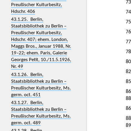
73
Preußischer Kulturbesitz,
Hdschr. 406
74
43.1.25. Berlin,
75
Staatsbibliothek zu Berlin –
76
Preußischer Kulturbesitz,
Hdschr. 407; ehem. London,
77
Maggs Bros., Januar 1988, Nr.
78
19–22; ehem. Paris, Galerie
Georges Petit, 10./11.5.1926,
80
Nr. 49
82
43.1.26. Berlin,
Staatsbibliothek zu Berlin –
85
Preußischer Kulturbesitz, Ms.
86
germ. oct. 451
88
43.1.27. Berlin,
86
Staatsbibliothek zu Berlin –
Preußischer Kulturbesitz, Ms.
88
germ. oct. 489
89
43.1.28. Berlin,