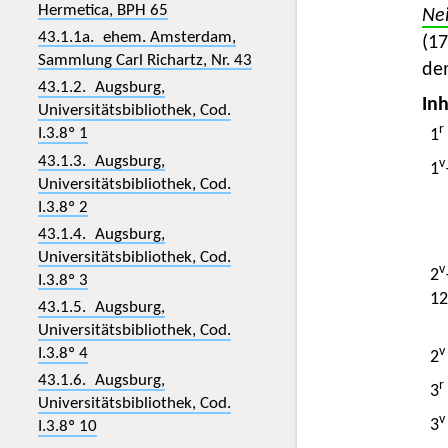
Hermetica, BPH 65
Ne
43.1.1a. ehem. Amsterdam,
(1
Sammlung Carl Richartz, Nr. 43
dem
43.1.2. Augsburg,
Inh
Universitätsbibliothek, Cod.
r
I.3.8º 1
1
43.1.3. Augsburg,
v
1
Universitätsbibliothek, Cod.
I.3.8º 2
43.1.4. Augsburg,
Universitätsbibliothek, Cod.
v
2
I.3.8º 3
12
43.1.5. Augsburg,
Universitätsbibliothek, Cod.
v
I.3.8º 4
2
43.1.6. Augsburg,
r
3
Universitätsbibliothek, Cod.
v
3
I.3.8º 10