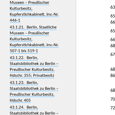
Museen – Preußischer
63
Kulturbesitz,
Kupferstichkabinett, Inv.-Nr.
65
446-1
66
43.1.21. Berlin, Staatliche
65
Museen – Preußischer
Kulturbesitz,
66
Kupferstichkabinett, Inv.-Nr.
68
507-1 bis 519-1
67
43.1.22. Berlin,
Staatsbibliothek zu Berlin –
68
Preußischer Kulturbesitz,
86
Hdschr. 355; Privatbesitz
43.1.23. Berlin,
Staatsbibliothek zu Berlin –
68
Preußischer Kulturbesitz,
70
Hdschr. 405
43.1.24. Berlin,
72
Staatsbibliothek zu Berlin –