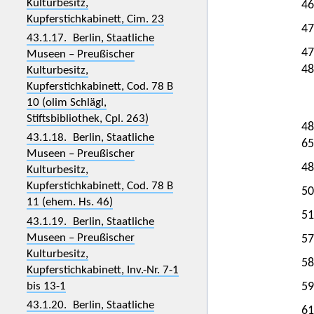
Kulturbesitz,
46
Kupferstichkabinett, Cim. 23
47
43.1.17. Berlin, Staatliche
47
Museen – Preußischer
48
Kulturbesitz,
Kupferstichkabinett, Cod. 78 B
10 (olim Schlägl,
Stiftsbibliothek, Cpl. 263)
48
43.1.18. Berlin, Staatliche
65
Museen – Preußischer
48
Kulturbesitz,
Kupferstichkabinett, Cod. 78 B
50
11 (ehem. Hs. 46)
51
43.1.19. Berlin, Staatliche
Museen – Preußischer
57
Kulturbesitz,
58
Kupferstichkabinett, Inv.-Nr. 7-1
bis 13-1
59
43.1.20. Berlin, Staatliche
61