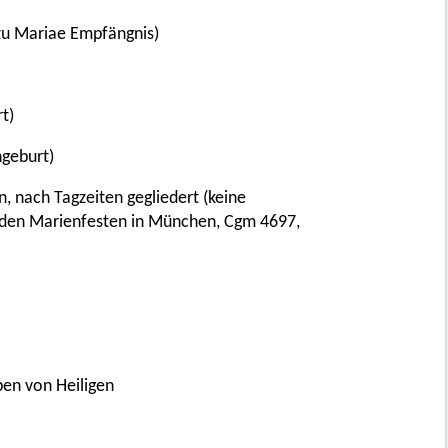
 (zu Mariae Empfängnis)
t)
ngeburt)
, nach Tagzeiten gegliedert (keine
zu den Marienfesten in München, Cgm 4697,
eben von Heiligen