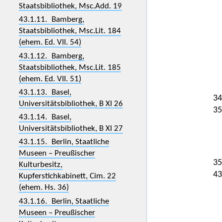
Staatsbibliothek, Msc.Add. 19
43.1.11. Bamberg,
Staatsbibliothek, Msc.Lit. 184
(ehem. Ed. VII. 54)
43.1.12. Bamberg,
Staatsbibliothek, Msc.Lit. 185
(ehem. Ed. VII. 51)
43.1.13. Basel,
34
Universitätsbibliothek, B XI 26
35
43.1.14. Basel,
Universitätsbibliothek, B XI 27
43.1.15. Berlin, Staatliche
Museen – Preußischer
35
Kulturbesitz,
43
Kupferstichkabinett, Cim. 22
(ehem. Hs. 36)
43.1.16. Berlin, Staatliche
Museen – Preußischer