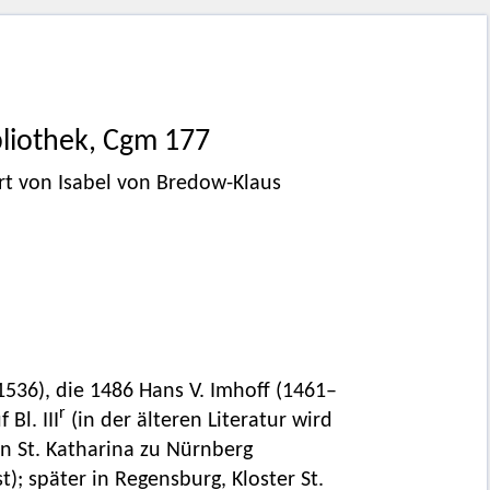
liothek, Cgm 177
t von Isabel von Bredow-Klaus
536), die 1486 Hans V. Imhoff (1461–
r
Bl. III
(in der älteren Literatur wird
n St. Katharina zu Nürnberg
; später in Regensburg, Kloster St.