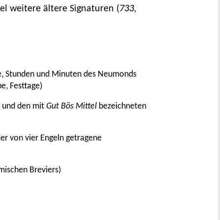
l weitere ältere Signaturen (
733,
abe, Stunden und Minuten des Neumonds
e, Festtage)
n und den mit
Gut Bös
Mittel
bezeichneten
 der von vier Engeln getragene
mischen Breviers)