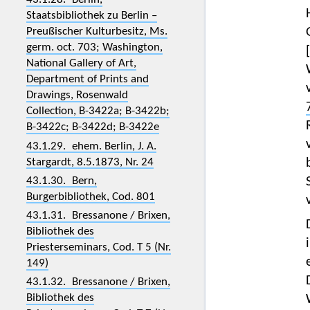
Staatsbibliothek zu Berlin –
Preußischer Kulturbesitz, Ms.
germ. oct. 703; Washington,
National Gallery of Art,
Department of Prints and
Drawings, Rosenwald
Collection, B-3422a; B-3422b;
B-3422c; B-3422d; B-3422e
43.1.29. ehem. Berlin, J. A.
Stargardt, 8.5.1873, Nr. 24
43.1.30. Bern,
Burgerbibliothek, Cod. 801
43.1.31. Bressanone / Brixen,
Bibliothek des
Priesterseminars, Cod. T 5 (Nr.
149)
43.1.32. Bressanone / Brixen,
Bibliothek des