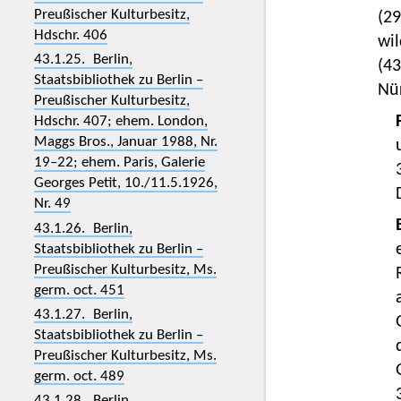
Preußischer Kulturbesitz,
(2
Hdschr. 406
wi
43.1.25. Berlin,
(4
Staatsbibliothek zu Berlin –
Nü
Preußischer Kulturbesitz,
Hdschr. 407; ehem. London,
Maggs Bros., Januar 1988, Nr.
19–22; ehem. Paris, Galerie
Georges Petit, 10./11.5.1926,
Nr. 49
43.1.26. Berlin,
Staatsbibliothek zu Berlin –
Preußischer Kulturbesitz, Ms.
germ. oct. 451
43.1.27. Berlin,
Staatsbibliothek zu Berlin –
Preußischer Kulturbesitz, Ms.
germ. oct. 489
43.1.28. Berlin,