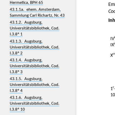
Hermetica, BPH 65
Emm
43.1.1a. ehem. Amsterdam,
Cod
Sammlung Carl Richartz, Nr. 43
Inh
43.1.2. Augsburg,
Universitätsbibliothek, Cod.
I.3.8º 1
IV
43.1.3. Augsburg,
IX
Universitätsbibliothek, Cod.
I.3.8º 2
r
X
43.1.4. Augsburg,
Universitätsbibliothek, Cod.
I.3.8º 3
43.1.5. Augsburg,
Universitätsbibliothek, Cod.
r
1
I.3.8º 4
10
43.1.6. Augsburg,
Universitätsbibliothek, Cod.
I.3.8º 10