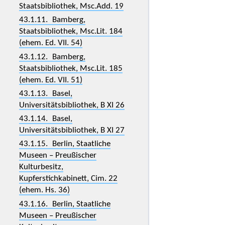
Staatsbibliothek, Msc.Add. 19
43.1.11. Bamberg,
Staatsbibliothek, Msc.Lit. 184
(ehem. Ed. VII. 54)
43.1.12. Bamberg,
Staatsbibliothek, Msc.Lit. 185
(ehem. Ed. VII. 51)
43.1.13. Basel,
Universitätsbibliothek, B XI 26
43.1.14. Basel,
Universitätsbibliothek, B XI 27
43.1.15. Berlin, Staatliche
Museen – Preußischer
Kulturbesitz,
Kupferstichkabinett, Cim. 22
(ehem. Hs. 36)
43.1.16. Berlin, Staatliche
Museen – Preußischer