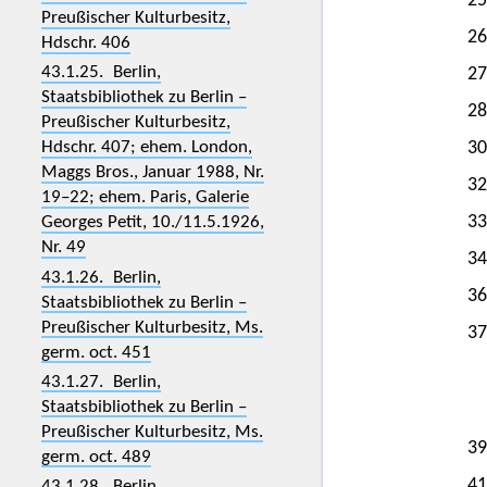
25
Preußischer Kulturbesitz,
26
Hdschr. 406
43.1.25. Berlin,
27
Staatsbibliothek zu Berlin –
28
Preußischer Kulturbesitz,
Hdschr. 407; ehem. London,
30
Maggs Bros., Januar 1988, Nr.
32
19–22; ehem. Paris, Galerie
33
Georges Petit, 10./11.5.1926,
Nr. 49
34
43.1.26. Berlin,
36
Staatsbibliothek zu Berlin –
Preußischer Kulturbesitz, Ms.
37
germ. oct. 451
43.1.27. Berlin,
Staatsbibliothek zu Berlin –
Preußischer Kulturbesitz, Ms.
39
germ. oct. 489
41
43.1.28. Berlin,