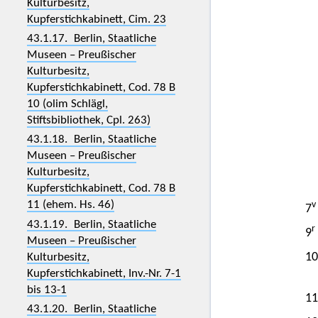
Kulturbesitz,
Kupferstichkabinett, Cim. 23
43.1.17. Berlin, Staatliche
Museen – Preußischer
Kulturbesitz,
Kupferstichkabinett, Cod. 78 B
10 (olim Schlägl,
Stiftsbibliothek, Cpl. 263)
43.1.18. Berlin, Staatliche
Museen – Preußischer
Kulturbesitz,
Kupferstichkabinett, Cod. 78 B
11 (ehem. Hs. 46)
v
7
43.1.19. Berlin, Staatliche
r
9
Museen – Preußischer
10
Kulturbesitz,
Kupferstichkabinett, Inv.-Nr. 7-1
bis 13-1
11
43.1.20. Berlin, Staatliche