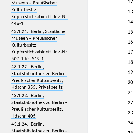
12
Museen – Preußischer
Kulturbesitz,
13
Kupferstichkabinett, Inv.-Nr.
14
446-1
43.1.21. Berlin, Staatliche
15
Museen – Preußischer
16
Kulturbesitz,
Kupferstichkabinett, Inv.-Nr.
17
507-1 bis 519-1
18
43.1.22. Berlin,
19
Staatsbibliothek zu Berlin –
Preußischer Kulturbesitz,
20
Hdschr. 355; Privatbesitz
21
43.1.23. Berlin,
Staatsbibliothek zu Berlin –
22
Preußischer Kulturbesitz,
23
Hdschr. 405
24
43.1.24. Berlin,
Staatsbibliothek zu Berlin –