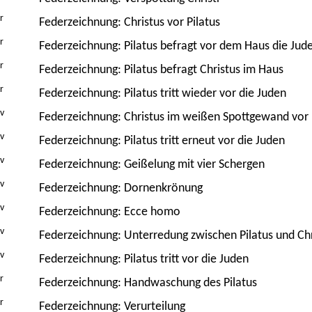
r
Federzeichnung: Christus vor Pilatus
r
Federzeichnung: Pilatus befragt vor dem Haus die Jude
r
Federzeichnung: Pilatus befragt Christus im Haus
r
Federzeichnung: Pilatus tritt wieder vor die Juden
v
Federzeichnung: Christus im weißen Spottgewand vor
v
Federzeichnung: Pilatus tritt erneut vor die Juden
v
Federzeichnung: Geißelung mit vier Schergen
v
Federzeichnung: Dornenkrönung
v
Federzeichnung: Ecce homo
v
Federzeichnung: Unterredung zwischen Pilatus und Chr
v
Federzeichnung: Pilatus tritt vor die Juden
r
Federzeichnung: Handwaschung des Pilatus
r
Federzeichnung: Verurteilung