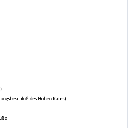
)
ötungsbeschluß des Hohen Rates)
Füße