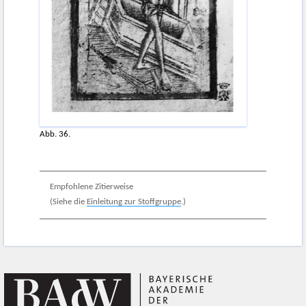
Abb. 36.
Empfohlene Zitierweise
(Siehe die
Einleitung zur Stoffgruppe
.)