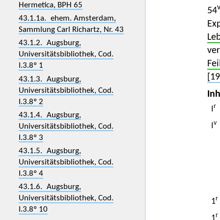
Hermetica, BPH 65
54
43.1.1a. ehem. Amsterdam,
Exp
Sammlung Carl Richartz, Nr. 43
Le
43.1.2. Augsburg,
ve
Universitätsbibliothek, Cod.
Fei
I.3.8º 1
[19
43.1.3. Augsburg,
Universitätsbibliothek, Cod.
Inh
I.3.8º 2
r
I
43.1.4. Augsburg,
v
I
Universitätsbibliothek, Cod.
I.3.8º 3
43.1.5. Augsburg,
Universitätsbibliothek, Cod.
I.3.8º 4
43.1.6. Augsburg,
Universitätsbibliothek, Cod.
r
1
I.3.8º 10
r
1