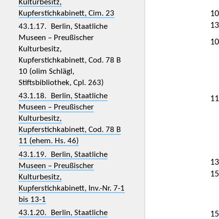
Kulturbesitz,
Kupferstichkabinett, Cim. 23
10
13
43.1.17. Berlin, Staatliche
Museen – Preußischer
10
Kulturbesitz,
Kupferstichkabinett, Cod. 78 B
10 (olim Schlägl,
Stiftsbibliothek, Cpl. 263)
43.1.18. Berlin, Staatliche
11
Museen – Preußischer
Kulturbesitz,
Kupferstichkabinett, Cod. 78 B
11 (ehem. Hs. 46)
43.1.19. Berlin, Staatliche
13
Museen – Preußischer
15
Kulturbesitz,
Kupferstichkabinett, Inv.-Nr. 7-1
bis 13-1
43.1.20. Berlin, Staatliche
15