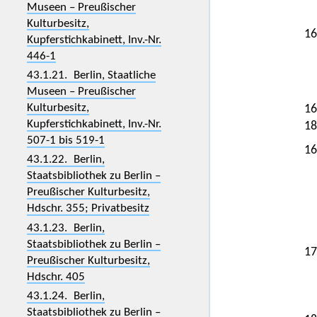
Museen – Preußischer
Kulturbesitz,
16
Kupferstichkabinett, Inv.-Nr.
446-1
43.1.21. Berlin, Staatliche
Museen – Preußischer
Kulturbesitz,
16
Kupferstichkabinett, Inv.-Nr.
18
507-1 bis 519-1
16
43.1.22. Berlin,
Staatsbibliothek zu Berlin –
Preußischer Kulturbesitz,
Hdschr. 355; Privatbesitz
43.1.23. Berlin,
Staatsbibliothek zu Berlin –
17
Preußischer Kulturbesitz,
Hdschr. 405
43.1.24. Berlin,
Staatsbibliothek zu Berlin –