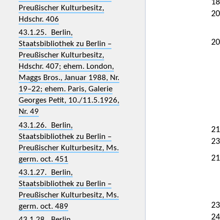
18
Preußischer Kulturbesitz,
20
Hdschr. 406
43.1.25. Berlin,
20
Staatsbibliothek zu Berlin –
Preußischer Kulturbesitz,
Hdschr. 407; ehem. London,
Maggs Bros., Januar 1988, Nr.
19–22; ehem. Paris, Galerie
Georges Petit, 10./11.5.1926,
Nr. 49
43.1.26. Berlin,
21
Staatsbibliothek zu Berlin –
23
Preußischer Kulturbesitz, Ms.
21
germ. oct. 451
43.1.27. Berlin,
Staatsbibliothek zu Berlin –
Preußischer Kulturbesitz, Ms.
23
germ. oct. 489
24
43.1.28. Berlin,