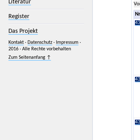
Literatur
Vo
Nr
Register
43
Das Projekt
Kontakt
·
Datenschutz
·
Impressum
·
2016 · Alle Rechte vorbehalten
Zum Seitenanfang ↑
43
43