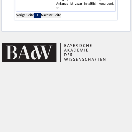
Anfangs ist zwar inhaltlich kongruent,
sc
Vorige Seite
1
Nächste Seite