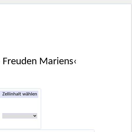
e Freuden Mariens‹
Zellinhalt wählen