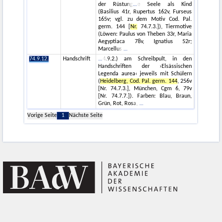
der Rüstung
e Seele als Kind
(Basilius 41r, Rupertus 162v, Furseus
165v; vgl. zu dem Motiv Cod. Pal.
germ. 144 [
Nr.
74.7.3.]), Tiermotive
(Löwen: Paulus von Theben 33r, Maria
Aegyptiaca 78v, Ignatius 52r;
Marcellus
74.9.12.
Handschrift
4.9.2.) am Schreibpult, in den
Handschriften der ›Elsässischen
Legenda aurea‹ jeweils mit Schülern
(
Heidelberg, Cod. Pal. germ. 144
, 256v
[Nr. 74.7.3.], München, Cgm 6, 79v
[Nr. 74.7.7.]). Farben: Blau, Braun,
Grün, Rot, Rosa,
Vorige Seite
1
Nächste Seite