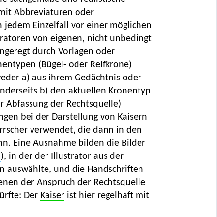
 mit Abbreviaturen oder
jedem Einzelfall vor einer möglichen
stratoren von eigenen, nicht unbedingt
angeregt durch Vorlagen oder
nentypen (Bügel- oder Reifkrone)
tweder a) aus ihrem Gedächtnis oder
anderseits b) den aktuellen Kronentyp
der Abfassung der Rechtsquelle)
gen bei der Darstellung von Kaisern
rrscher verwendet, die dann in den
ann. Eine Ausnahme bilden die Bilder
.
), in der der Illustrator aus der
en auswählte, und die Handschriften
denen der Anspruch der Rechtsquelle
ürfte: Der
Kaiser
ist hier regelhaft mit