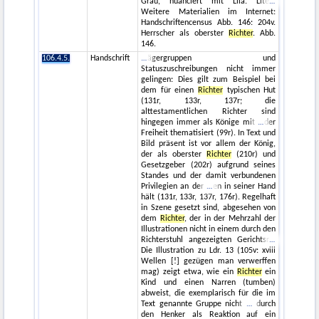
Grau, nuanciert mit Lila. Lite
Weitere Materialien im Internet:
Handschriftencensus Abb. 146: 204v.
Herrscher als oberster
Richter
. Abb.
146.
106.4.5.
Handschrift
ägergruppen und
Statuszuschreibungen nicht immer
gelingen: Dies gilt zum Beispiel bei
dem für einen
Richter
typischen Hut
(131r, 133r, 137r; die
alttestamentlichen Richter sind
hingegen immer als Könige mit
der
Freiheit thematisiert (99r). In Text und
Bild präsent ist vor allem der König,
der als oberster
Richter
(210r) und
Gesetzgeber (202r) aufgrund seines
Standes und der damit verbundenen
Privilegien an der
en in seiner Hand
hält (131r, 133r, 137r, 176r). Regelhaft
in Szene gesetzt sind, abgesehen von
dem
Richter
, der in der Mehrzahl der
Illustrationen nicht in einem durch den
Richterstuhl angezeigten Gerichtsr
Die Illustration zu Ldr. 13 (105v: xviii
Wellen [!] gezügen man verwerffen
mag) zeigt etwa, wie ein
Richter
ein
Kind und einen Narren (tumben)
abweist, die exemplarisch für die im
Text genannte Gruppe nicht
durch
den Henker als Reaktion auf ein