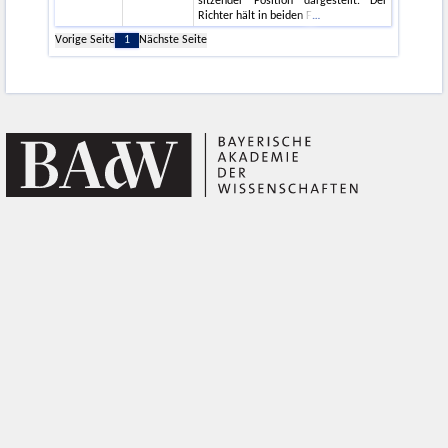
sitzender Position dargestellt. Der
Richter hält in beiden F
Vorige Seite
1
Nächste Seite