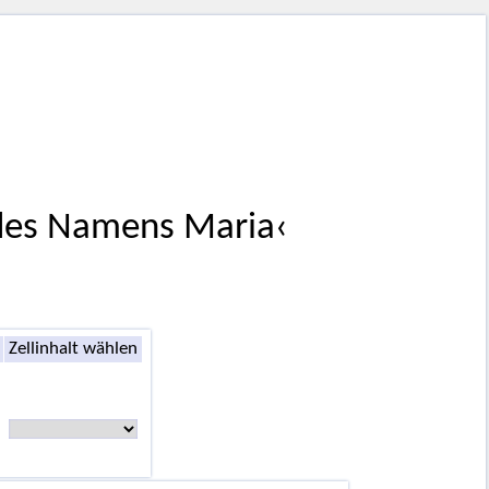
 des Namens Maria‹
Zellinhalt wählen