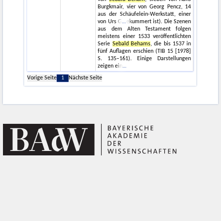
Burgkmair, vier von Georg Pencz, 14
aus der Schäufelein-Werkstatt, einer
von Urs G
ekummert ist). Die Szenen
aus dem Alten Testament folgen
meistens einer 1533 veröffentlichten
Serie
Sebald Behams
, die bis 1537 in
fünf Auflagen erschien (TIB 15 [1978]
S. 135–161). Einige Darstellungen
zeigen ein
Vorige Seite
1
Nächste Seite