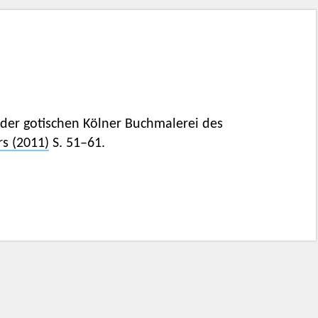
n der gotischen Kölner Buchmalerei des
rs (2011)
S. 51–61.