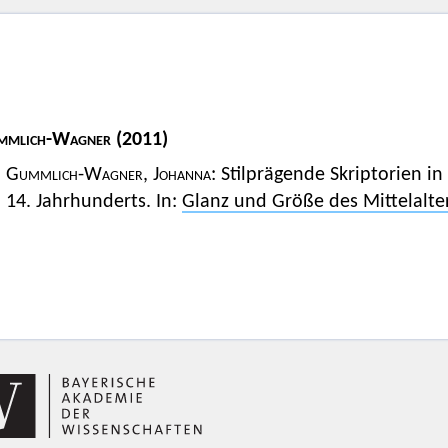
mmlich-Wagner
(2011)
Gummlich-Wagner, Johanna
: Stilprägende Skriptorien i
14. Jahrhunderts. In:
Glanz und Größe des Mittelalte