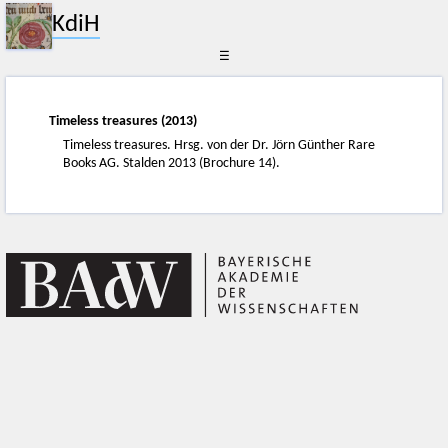
KdiH
☰
Timeless treasures (2013)
Timeless treasures. Hrsg. von der Dr. Jörn Günther Rare
Books AG. Stalden 2013 (Brochure 14).