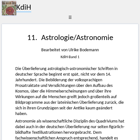
KdiH
☰
11. Astrologie/Astronomie
Bearbeitet von Ulrike Bodemann
KdiH-Band 1
Die Überlieferung astrologisch-astronomischer Schriften in
deutscher Sprache beginnt erst spät, nicht vor dem 14.
Jahrhundert. Die Bebilderung der volkssprachigen
Prosatraktate und Versdichtungen über den Aufbau des
Kosmos, über die Himmelserscheinungen und über ihre
Wirkungen auf die Menschen greift jedoch großenteils auf
Bildprogramme aus der lateinischen Überlieferung zurück, die
sich in ihren Grundzügen seit der Antike kaum geändert
haben.
Astronomie als wissenschaftliche Disziplin des Quadriviums hat
dabei auch in der deutschen Überlieferung nur selten figürlich-
bildhafte Textillustrationen hervorgebracht. Dem
fachwissenschaftlichen Anspruch entsprechend, handelt es