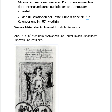
Millimetern mit einer weiteren Konturlinie umzeichnet,
der Hintergrund durch punktiertes Rautenmuster
ausgefüllt.
Zu den Illustrationen der Texte 1 und 3 siehe Nr.
65
:
Kalender und Nr.
87
: Medizin.
Weitere Materialien im Internet:
Handschriftencensus
r
Abb. 216: 28
. Merkur mit Schlangen und Beutel, in den Rundbildern
Jungfrau und Zwillinge.