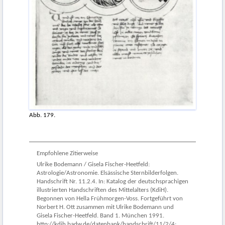
Abb. 179.
Empfohlene Zitierweise
Ulrike Bodemann / Gisela Fischer-Heetfeld:
Astrologie/Astronomie. Elsässische Sternbilderfolgen.
Handschrift Nr. 11.2.4. In: Katalog der deutschsprachigen
illustrierten Handschriften des Mittelalters (KdiH).
Begonnen von Hella Frühmorgen-Voss. Fortgeführt von
Norbert H. Ott zusammen mit Ulrike Bodemann und
Gisela Fischer-Heetfeld. Band 1. München 1991.
http://kdih.badw.de/datenbank/handschrift/11/2/4;