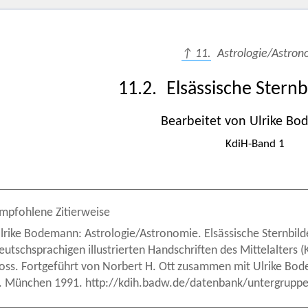
↑ 11.
Astrologie/Astron
11.2. Elsässische Sternb
Bearbeitet von Ulrike B
KdiH-Band 1
mpfohlene Zitierweise
lrike Bodemann: Astrologie/Astronomie. Elsässische Sternbilder
eutschsprachigen illustrierten Handschriften des Mittelalters
oss. Fortgeführt von Norbert H. Ott zusammen mit Ulrike Bod
. München 1991. http://kdih.badw.de/datenbank/untergruppe/