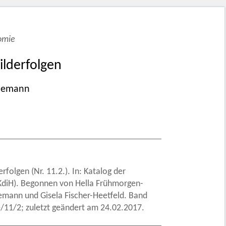
omie
ilderfolgen
odemann
folgen (Nr. 11.2.). In: Katalog der
 (KdiH). Begonnen von Hella Frühmorgen-
emann und Gisela Fischer-Heetfeld. Band
11/2; zuletzt geändert am 24.02.2017.