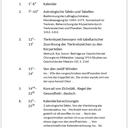
r
v
1.
1
–6
Kalender
r
v
2.
7
–10
Astrologische Tafeln und Tabellen
Bestimmung des Laßtagbuchstaben,
Mondbewegung für 1404–1479, Sonnenlauf im
Tierkreis, Beherrschung der Körperteile durch
Tierkreiszeichen und Planeten, Neumonde für
1452–1455
v
3.
12
–
Tierkreiszeichenmann mit tabellarischer
r
13
Zuordnung der Tierkreiszeichen zu den
Körperteilen
Abdruck:
Karl Sudhoff
: Beiträge zur Geschichte der
Chirurgie im Mittelalter. Leipzig 1914 (Studien zur
Geschichte der Medizin 10), S. 216f.
v
4.
13
–
Von den zwölf Winden
r
Inc.:
VOn den vorgeschrieben zwolff wynden leret
14
vns hie das Cappittel etc. Der ersten wynde sint vier
der eyne heisset Oster ...
va
5.
14
–
Konrad von Eichstätt, ›Regel der
rb
22
Gesundheit‹, deutsch
v
6.
22
–
Kalenderberechnungen
rb
2 astrologische Tafeln; Von der Vierteilung des
25
Sonnenzyklus, Inc.:
Hie findet man wie die zit
gedeilt ist vß zwolffen Jn vier ... Nach den
vorgeschrieben sachen ist nu zu wissen das man
etwas sage von den zwolff zeichen ...;
Von
unterschiedlicher Kalenderrechnung; Inc.:
Nu