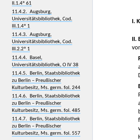
II.1.4º 61
11.4.2. Augsburg,
Universitätsbibliothek, Cod.
I. 
III.1.4º 1
11.4.3. Augsburg,
II.
Universitätsbibliothek, Cod.
von
III.2.2º 1
11.4.4. Basel,
Universitätsbibliothek, O IV 38
11.4.5. Berlin, Staatsbibliothek
zu Berlin – Preußischer
Kulturbesitz, Ms. germ. fol. 244
11.4.6. Berlin, Staatsbibliothek
zu Berlin – Preußischer
Kulturbesitz, Ms. germ. fol. 485
11.4.7. Berlin, Staatsbibliothek
zu Berlin – Preußischer
Kulturbesitz, Ms. germ. fol. 557