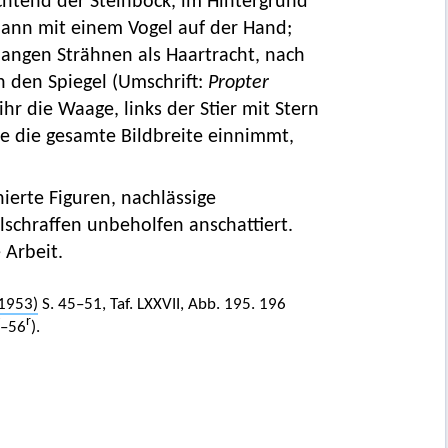
chtend der Steinbock, im Hintergrund
 Mann mit einem Vogel auf der Hand;
angen Strähnen als Haartracht, nach
en den Spiegel (Umschrift:
Propter
 ihr die Waage, links der Stier mit Stern
ie die gesamte Bildbreite einnimmt,
ierte Figuren, nachlässige
lschraffen unbeholfen anschattiert.
 Arbeit.
1953)
S. 45–51, Taf. LXXVII, Abb. 195. 196
r
–56
).