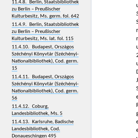
11.4.8. Berlin, Staatsbibliothek
zu Berlin – Preußischer
Kulturbesitz, Ms. germ. fol. 642
11.4.9. Berlin, Staatsbibliothek
zu Berlin – Preußischer
Kulturbesitz, Ms. lat. fol. 115
11.4.10. Budapest, Országos
Széchényi Könyvtár (Széchényi-
Nationalbibliothek), Cod. germ.
15
11.4.11. Budapest, Országos
Széchényi Könyvtár (Széchényi-
Nationalbibliothek), Cod. germ.
56
11.4.12. Coburg,
Landesbibliothek, Ms. 5
11.4.13. Karlsruhe, Badische
Landesbibliothek, Cod.
Donaueschingen 495