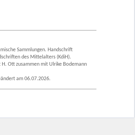
omische Sammlungen. Handschrift
schriften des Mittelalters (KdiH).
t H. Ott zusammen mit Ulrike Bodemann
eändert am 06.07.2026.