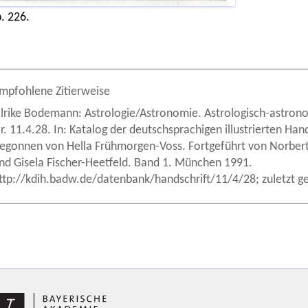
. 226.
mpfohlene Zitierweise
lrike Bodemann: Astrologie/Astronomie. Astrologisch-astron
r. 11.4.28. In: Katalog der deutschsprachigen illustrierten Hand
egonnen von Hella Frühmorgen-Voss. Fortgeführt von Norber
nd Gisela Fischer-Heetfeld. Band 1. München 1991.
ttp://kdih.badw.de/datenbank/handschrift/11/4/28; zuletzt g