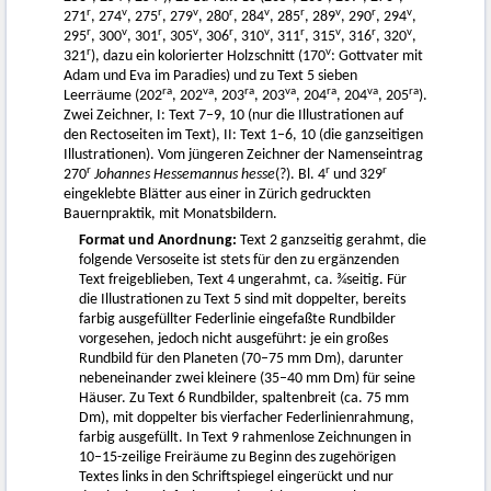
r
v
r
v
r
v
r
v
r
v
271
, 274
, 275
, 279
, 280
, 284
, 285
, 289
, 290
, 294
,
r
v
r
v
r
v
r
v
r
v
295
, 300
, 301
, 305
, 306
, 310
, 311
, 315
, 316
, 320
,
r
v
321
), dazu ein kolorierter Holzschnitt (170
: Gottvater mit
Adam und Eva im Paradies) und zu Text 5 sieben
ra
va
ra
va
ra
va
ra
Leerräume (202
, 202
, 203
, 203
, 204
, 204
, 205
).
Zwei Zeichner, I: Text 7–9, 10 (nur die Illustrationen auf
den Rectoseiten im Text), II: Text 1–6, 10 (die ganzseitigen
Illustrationen). Vom jüngeren Zeichner der Namenseintrag
r
r
r
270
Johannes Hessemannus hesse
(?). Bl. 4
und 329
eingeklebte Blätter aus einer in Zürich gedruckten
Bauernpraktik, mit Monatsbildern.
Format und Anordnung:
Text 2 ganzseitig gerahmt, die
folgende Versoseite ist stets für den zu ergänzenden
Text freigeblieben, Text 4 ungerahmt, ca. ¾seitig. Für
die Illustrationen zu Text 5 sind mit doppelter, bereits
farbig ausgefüllter Federlinie eingefaßte Rundbilder
vorgesehen, jedoch nicht ausgeführt: je ein großes
Rundbild für den Planeten (70–75 mm Dm), darunter
nebeneinander zwei kleinere (35–40 mm Dm) für seine
Häuser. Zu Text 6 Rundbilder, spaltenbreit (ca. 75 mm
Dm), mit doppelter bis vierfacher Federlinienrahmung,
farbig ausgefüllt. In Text 9 rahmenlose Zeichnungen in
10–15-zeilige Freiräume zu Beginn des zugehörigen
Textes links in den Schriftspiegel eingerückt und nur