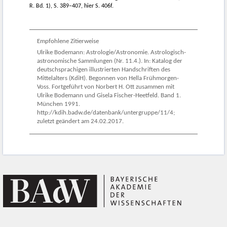
R. Bd. 1), S. 389–407, hier S. 406f.
Empfohlene Zitierweise
Ulrike Bodemann: Astrologie/Astronomie. Astrologisch-
astronomische Sammlungen (Nr. 11.4.). In: Katalog der
deutschsprachigen illustrierten Handschriften des
Mittelalters (KdiH). Begonnen von Hella Frühmorgen-
Voss. Fortgeführt von Norbert H. Ott zusammen mit
Ulrike Bodemann und Gisela Fischer-Heetfeld. Band 1.
München 1991.
http://kdih.badw.de/datenbank/untergruppe/11/4;
zuletzt geändert am 24.02.2017.