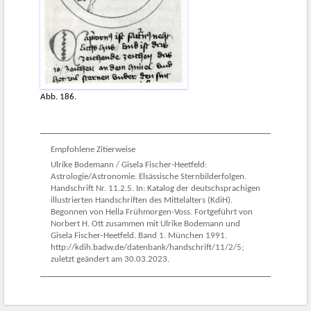
Abb. 186.
Empfohlene Zitierweise
Ulrike Bodemann / Gisela Fischer-Heetfeld:
Astrologie/Astronomie. Elsässische Sternbilderfolgen.
Handschrift Nr. 11.2.5. In: Katalog der deutschsprachigen
illustrierten Handschriften des Mittelalters (KdiH).
Begonnen von Hella Frühmorgen-Voss. Fortgeführt von
Norbert H. Ott zusammen mit Ulrike Bodemann und
Gisela Fischer-Heetfeld. Band 1. München 1991.
http://kdih.badw.de/datenbank/handschrift/11/2/5;
zuletzt geändert am 30.03.2023.