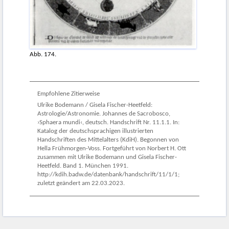
Abb. 174.
Empfohlene Zitierweise
Ulrike Bodemann / Gisela Fischer-Heetfeld:
Astrologie/Astronomie. Johannes de Sacrobosco,
›Sphaera mundi‹, deutsch. Handschrift Nr. 11.1.1. In:
Katalog der deutschsprachigen illustrierten
Handschriften des Mittelalters (KdiH). Begonnen von
Hella Frühmorgen-Voss. Fortgeführt von Norbert H. Ott
zusammen mit Ulrike Bodemann und Gisela Fischer-
Heetfeld. Band 1. München 1991.
http://kdih.badw.de/datenbank/handschrift/11/1/1;
zuletzt geändert am 22.03.2023.