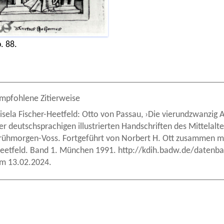
. 88.
mpfohlene Zitierweise
isela Fischer-Heetfeld: Otto von Passau, ›Die vierundzwanzig Al
er deutschsprachigen illustrierten Handschriften des Mittelalt
rühmorgen-Voss. Fortgeführt von Norbert H. Ott zusammen mi
eetfeld. Band 1. München 1991. http://kdih.badw.de/datenban
m 13.02.2024.