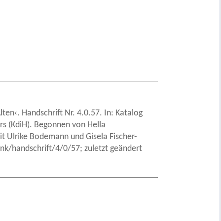
ten‹. Handschrift Nr. 4.0.57. In: Katalog
ers (KdiH). Begonnen von Hella
t Ulrike Bodemann und Gisela Fischer-
k/handschrift/4/0/57; zuletzt geändert