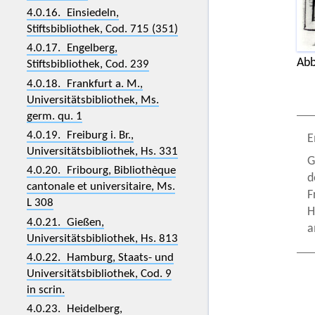
4.0.16. Einsiedeln,
Stiftsbibliothek, Cod. 715 (351)
4.0.17. Engelberg,
Abb
Stiftsbibliothek, Cod. 239
4.0.18. Frankfurt a. M.,
Universitätsbibliothek, Ms.
germ. qu. 1
4.0.19. Freiburg i. Br.,
E
Universitätsbibliothek, Hs. 331
G
4.0.20. Fribourg, Bibliothèque
d
cantonale et universitaire, Ms.
F
L 308
H
4.0.21. Gießen,
a
Universitätsbibliothek, Hs. 813
4.0.22. Hamburg, Staats- und
Universitätsbibliothek, Cod. 9
in scrin.
4.0.23. Heidelberg,