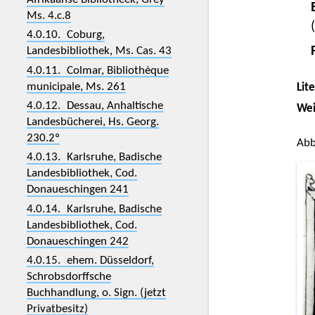
Ms. 4.c.8
4.0.10. Coburg,
Landesbibliothek, Ms. Cas. 43
4.0.11. Colmar, Bibliothèque
municipale, Ms. 261
Lit
4.0.12. Dessau, Anhaltische
Wei
Landesbücherei, Hs. Georg.
230.2º
Abb
4.0.13. Karlsruhe, Badische
Landesbibliothek, Cod.
Donaueschingen 241
4.0.14. Karlsruhe, Badische
Landesbibliothek, Cod.
Donaueschingen 242
4.0.15. ehem. Düsseldorf,
Schrobsdorffsche
Buchhandlung, o. Sign. (jetzt
Privatbesitz)