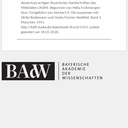
deutschsprachigen illustrierten Handschriften des
Mittelalters (KdiH). Begonnen von Hella Frühmorgen-
Voss. Fortgeführt von Norbert H. Ott zusammen mit
Ulrike Bodemann und Gisela Fischer-Heetfeld. Band 1.
München 1991.
http://kdih.badw.de/datenbank/druck/4/0/i; zuletzt
geändert am 18.02.2026.