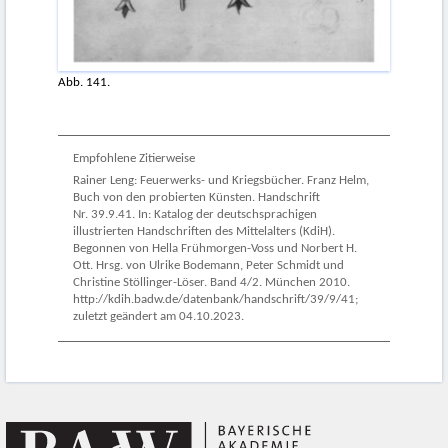
Abb. 141.
Empfohlene Zitierweise
Rainer Leng: Feuerwerks- und Kriegsbücher. Franz Helm,
Buch von den probierten Künsten. Handschrift
Nr. 39.9.41. In: Katalog der deutschsprachigen
illustrierten Handschriften des Mittelalters (KdiH).
Begonnen von Hella Frühmorgen-Voss und Norbert H.
Ott. Hrsg. von Ulrike Bodemann, Peter Schmidt und
Christine Stöllinger-Löser. Band 4/2. München 2010.
http://kdih.badw.de/datenbank/handschrift/39/9/41;
zuletzt geändert am 04.10.2023.