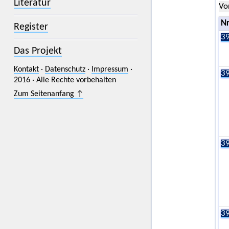
Literatur
Vo
Nr
Register
39
Das Projekt
Kontakt
·
Datenschutz
·
Impressum
·
39
2016 · Alle Rechte vorbehalten
Zum Seitenanfang ↑
39
39