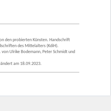
on den probierten Künsten. Handschrift
schriften des Mittelalters (KdiH).
. von Ulrike Bodemann, Peter Schmidt und
eändert am 18.09.2023.