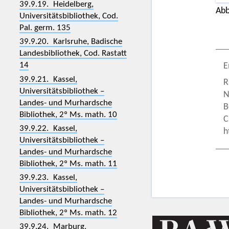
39.9.19. Heidelberg,
Abb
Universitätsbibliothek, Cod.
Pal. germ. 135
39.9.20. Karlsruhe, Badische
Landesbibliothek, Cod. Rastatt
14
E
39.9.21. Kassel,
R
Universitätsbibliothek –
N
Landes- und Murhardsche
B
Bibliothek, 2º Ms. math. 10
C
39.9.22. Kassel,
h
Universitätsbibliothek –
Landes- und Murhardsche
Bibliothek, 2º Ms. math. 11
39.9.23. Kassel,
Universitätsbibliothek –
Landes- und Murhardsche
Bibliothek, 2º Ms. math. 12
39.9.24. Marburg,