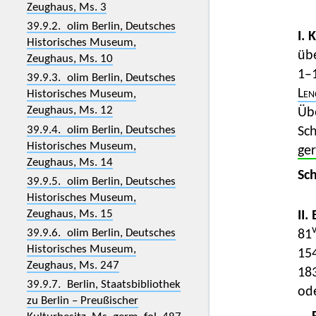
Zeughaus, Ms. 3
39.9.2. olim Berlin, Deutsches
I. 
Historisches Museum,
übe
Zeughaus, Ms. 10
1–1
39.9.3. olim Berlin, Deutsches
Len
Historisches Museum,
Zeughaus, Ms. 12
Übe
39.9.4. olim Berlin, Deutsches
Sc
Historisches Museum,
ge
Zeughaus, Ms. 14
Sc
39.9.5. olim Berlin, Deutsches
Historisches Museum,
Zeughaus, Ms. 15
II.
39.9.6. olim Berlin, Deutsches
81
Historisches Museum,
15
Zeughaus, Ms. 247
18
39.9.7. Berlin, Staatsbibliothek
od
zu Berlin – Preußischer