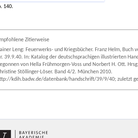
. 140.
mpfohlene Zitierweise
ainer Leng: Feuerwerks- und Kriegsbücher. Franz Helm, Buch v
r. 39.9.40. In: Katalog der deutschsprachigen illustrierten Hand
egonnen von Hella Frühmorgen-Voss und Norbert H. Ott. Hrsg
hristine Stöllinger-Löser. Band 4/2. München 2010.
ttp://kdih.badw.de/datenbank/handschrift/39/9/40; zuletzt g