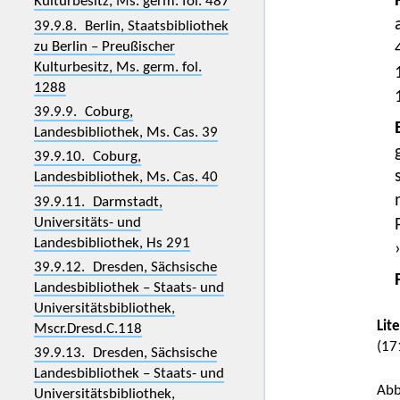
Kulturbesitz, Ms. germ. fol. 487
39.9.8. Berlin, Staatsbibliothek
zu Berlin – Preußischer
Kulturbesitz, Ms. germ. fol.
1288
39.9.9. Coburg,
Landesbibliothek, Ms. Cas. 39
39.9.10. Coburg,
Landesbibliothek, Ms. Cas. 40
39.9.11. Darmstadt,
Universitäts- und
Landesbibliothek, Hs 291
39.9.12. Dresden, Sächsische
Landesbibliothek – Staats- und
Universitätsbibliothek,
Lit
Mscr.Dresd.C.118
(17
39.9.13. Dresden, Sächsische
Landesbibliothek – Staats- und
Abb
Universitätsbibliothek,