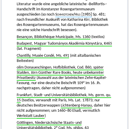
Literatur wurde eine angebliche lateinische ›Bellifortis‹-
Handschrift im Konstanzer Rosengartenmuseum
ausgeschieden (so noch
Schmidtchen
/
Hils
[1985]
Sp. 481;
nach freundlicher Auskunft von Katharina Kirr, Bibliothek
des Rosengartenmuseums, hat das Rosengartenmuseum
nie eine solche Handschrift besessen).
Besançon, Bibliothèque Municipale, Ms. 1360
(textlos)
Budapest, Magyar Tudományos Akadémia Könyvtára, K465
(lat. Fragment)
Chantilly, Musée Condé, Ms. 491
(mit altalbanischen
Beitexten)
olim Donaueschingen, Hofbibliothek, Cod. 860, später
Stalden, Jörn Günther Rare Books, heute unbekannter
Privatbesitz
(Auswahl aus der lateinischen Zehn-Kapitel-
v
Fassung, nur eine deutsche Beischrift 109
im 16. Jh.
nachgetragen, daher nicht aufgenommen)
Frankfurt, Stadt- und Universitätsbibliothek, Ms. germ. qu.
15
(textlos, verwandt mit Paris, Ms. Lat. 17873; nur
deutsches Besitzerwappen
Lichtenberg-Hanau
, daher hier
nicht aufgenommen; um 1460–80 Elsaß, vermutlich
Werkstatt Lauber
)
Göttingen, Niedersächsische Staats- und
Universitätsbibliothek, 2º Cod. Ms. philos. 63