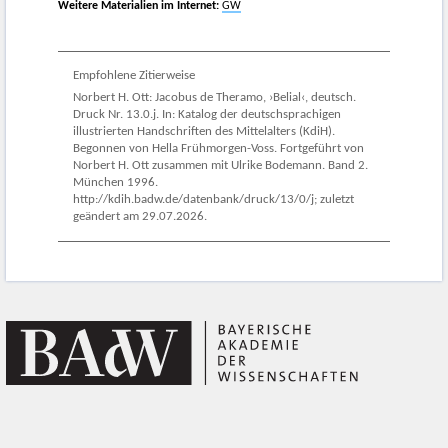
Weitere Materialien im Internet:
GW
Empfohlene Zitierweise
Norbert H. Ott: Jacobus de Theramo, ›Belial‹, deutsch.
Druck Nr. 13.0.j. In: Katalog der deutschsprachigen
illustrierten Handschriften des Mittelalters (KdiH).
Begonnen von Hella Frühmorgen-Voss. Fortgeführt von
Norbert H. Ott zusammen mit Ulrike Bodemann. Band 2.
München 1996.
http://kdih.badw.de/datenbank/druck/13/0/j; zuletzt
geändert am 29.07.2026.